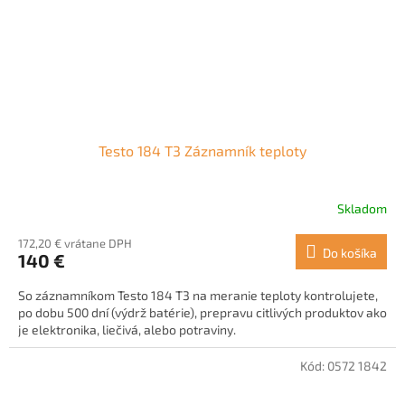
Testo 184 T3 Záznamník teploty
Skladom
172,20 € vrátane DPH
Do košíka
140 €
So záznamníkom Testo 184 T3 na meranie teploty kontrolujete,
po dobu 500 dní (výdrž batérie), prepravu citlivých produktov ako
je elektronika, liečivá, alebo potraviny.
Kód:
0572 1842