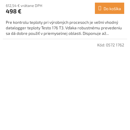
612,54 € vrátane DPH
Do košíka
498 €
Pre kontrolu teploty pri výrobných procesoch je veľmi vhodný
datalogger teploty Testo 176 T3. Vďaka robustnému prevedeniu
sa dá dobre použiť v priemyselnej oblasti. Disponuje až...
Kód:
0572 1762