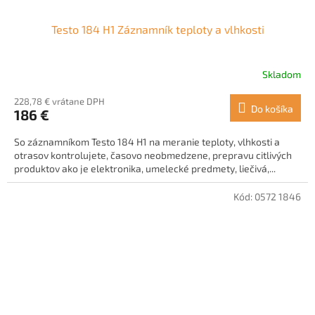
Testo 184 H1 Záznamník teploty a vlhkosti
Skladom
228,78 € vrátane DPH
Do košíka
186 €
So záznamníkom Testo 184 H1 na meranie teploty, vlhkosti a
otrasov kontrolujete, časovo neobmedzene, prepravu citlivých
produktov ako je elektronika, umelecké predmety, liečivá,...
Kód:
0572 1846