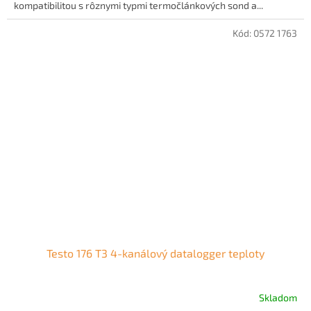
kompatibilitou s rôznymi typmi termočlánkových sond a...
Kód:
0572 1763
Testo 176 T3 4-kanálový datalogger teploty
Skladom