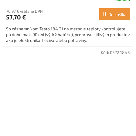
70,97 € vrátane DPH
Do košíka
57,70 €
So záznamníkom Testo 184 T1 na meranie teploty kontrolujete,
po dobu max. 90 dní (výdrž batérie), prepravu citlivých produktov
ako je elektronika, liečivá, alebo potraviny.
Kód:
0572 1845