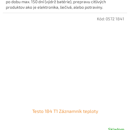
po dobu max. 150 dní (výdrž batérie), prepravu citlivých
produktov ako je elektronika, liečivá, alebo potraviny.
Kód:
0572 1841
Testo 184 T1 Záznamník teploty
Skladom