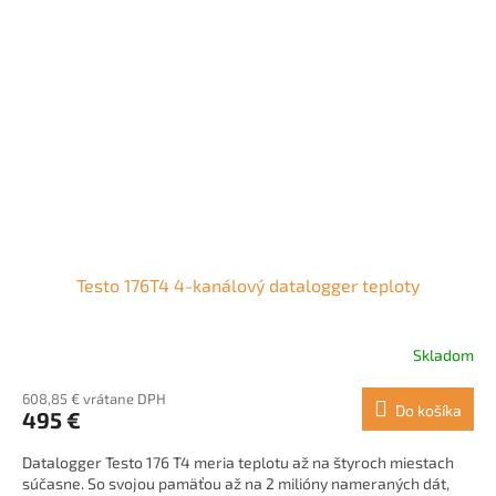
Testo 176T4 4-kanálový datalogger teploty
Skladom
608,85 € vrátane DPH
Do košíka
495 €
Datalogger Testo 176 T4 meria teplotu až na štyroch miestach
súčasne. So svojou pamäťou až na 2 milióny nameraných dát,