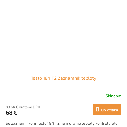
Testo 184 T2 Záznamník teploty
Skladom
83,64 € vrátane DPH
Do košíka
68 €
So záznamníkom Testo 184 T2 na meranie teploty kontrolujete,