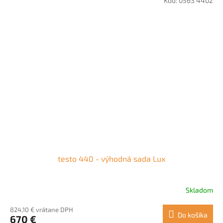
Kód:
0563 4402
testo 440 - výhodná sada Lux
Skladom
824,10 € vrátane DPH
Do košíka
670 €