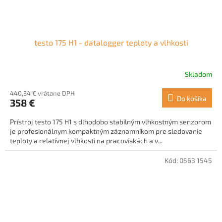
testo 175 H1 - datalogger teploty a vlhkosti
Skladom
440,34 € vrátane DPH
Do košíka
358 €
Prístroj testo 175 H1 s dlhodobo stabilným vlhkostným senzorom
je profesionálnym kompaktným záznamníkom pre sledovanie
teploty a relatívnej vlhkosti na pracoviskách a v...
Kód:
0563 1545