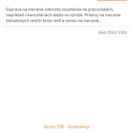
Súprava na meranie intenzity osvetlenia na pracoviskách,
napríklad v kanceláriách alebo vo výrobe. Prístroj na meranie
klimatických veličín testo 440 a sondu na meranie...
Kód:
0563 3185
testo 318 - Endoskop