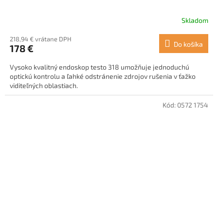
Skladom
218,94 € vrátane DPH
Do košíka
178 €
Vysoko kvalitný endoskop testo 318 umožňuje jednoduchú
optickú kontrolu a ľahké odstránenie zdrojov rušenia v ťažko
viditeľných oblastiach.
Kód:
0572 1754