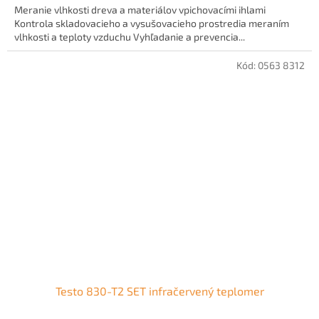
Meranie vlhkosti dreva a materiálov vpichovacími ihlami
Kontrola skladovacieho a vysušovacieho prostredia meraním
vlhkosti a teploty vzduchu Vyhľadanie a prevencia...
Kód:
0563 8312
Testo 830-T2 SET infračervený teplomer