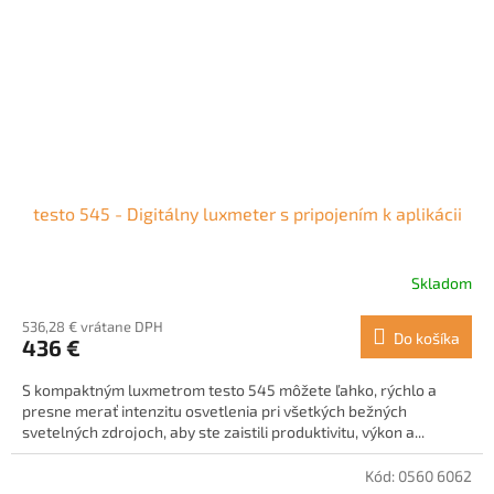
testo 545 - Digitálny luxmeter s pripojením k aplikácii
Skladom
536,28 € vrátane DPH
Do košíka
436 €
S kompaktným luxmetrom testo 545 môžete ľahko, rýchlo a
presne merať intenzitu osvetlenia pri všetkých bežných
svetelných zdrojoch, aby ste zaistili produktivitu, výkon a...
Kód:
0560 6062