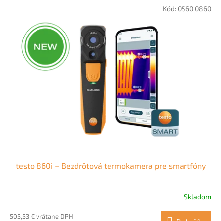
Kód:
0560 0860
testo 860i – Bezdrôtová termokamera pre smartfóny
Skladom
505,53 € vrátane DPH