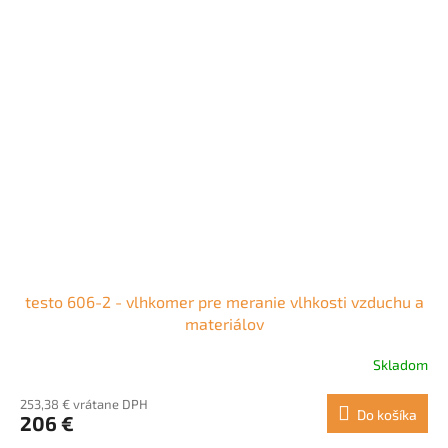
testo 606-2 - vlhkomer pre meranie vlhkosti vzduchu a
materiálov
Skladom
253,38 € vrátane DPH
Do košíka
206 €