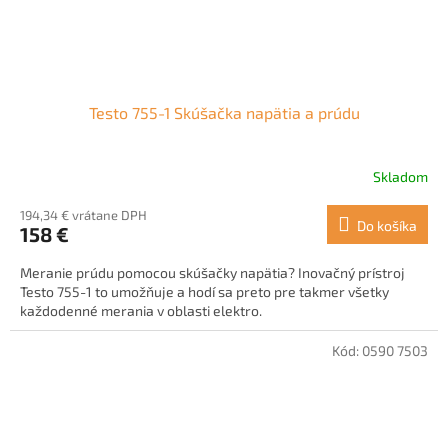
Testo 755-1 Skúšačka napätia a prúdu
Skladom
194,34 € vrátane DPH
Do košíka
158 €
Meranie prúdu pomocou skúšačky napätia? Inovačný prístroj
Testo 755-1 to umožňuje a hodí sa preto pre takmer všetky
každodenné merania v oblasti elektro.
Kód:
0590 7503