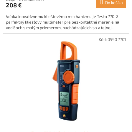
Do košíka
208 €
Vďaka inovatívnemu kliešťovému mechanizmu je Testo 770-2
perfektný kliešťový multimeter pre bezkontaktné meranie na
vodičoch s malým priemerom, nachádzajúcich sa v tejnej...
Kód:
0590 7701