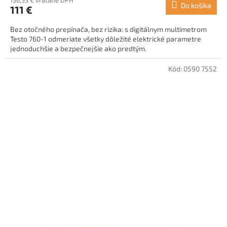
Do košíka
111 €
Bez otočného prepínača, bez rizika: s digitálnym multimetrom
Testo 760-1 odmeriate všetky dôležité elektrické parametre
jednoduchšie a bezpečnejšie ako predtým.
Kód:
0590 7552