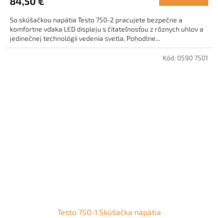
84,50 €
So skúšačkou napätia Testo 750-2 pracujete bezpečne a
komfortne vďaka LED displeju s čitateľnosťou z rôznych uhlov a
jedinečnej technológii vedenia svetla. Pohodlne...
Kód:
0590 7501
Testo 750-1 Skúšačka napätia