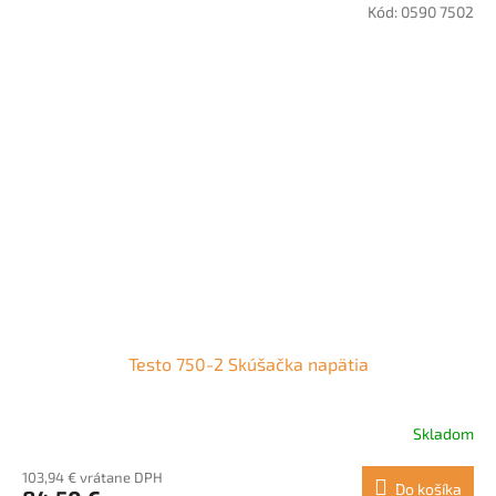
Kód:
0590 7502
Testo 750-2 Skúšačka napätia
Skladom
103,94 € vrátane DPH
Do košíka