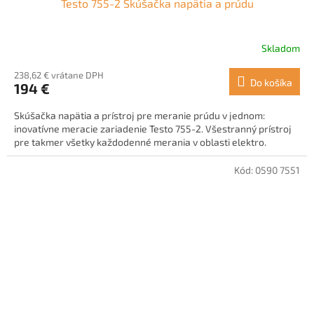
Testo 755-2 Skúšačka napätia a prúdu
Skladom
238,62 € vrátane DPH
Do košíka
194 €
Skúšačka napätia a prístroj pre meranie prúdu v jednom:
inovatívne meracie zariadenie Testo 755-2. Všestranný prístroj
pre takmer všetky každodenné merania v oblasti elektro.
Kód:
0590 7551