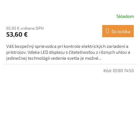
Skladom
65,93 € vrátane DPH
Do košíka
53,60 €
Váš bezpečný sprievodca pri kontrole elektrických zariadení a
prístrojov. Vďaka LED displeju s čitateľnosťou z rôznych uhlov a
jedinečnej technológii vedenia svetla je možné...
Kód:
0590 7450