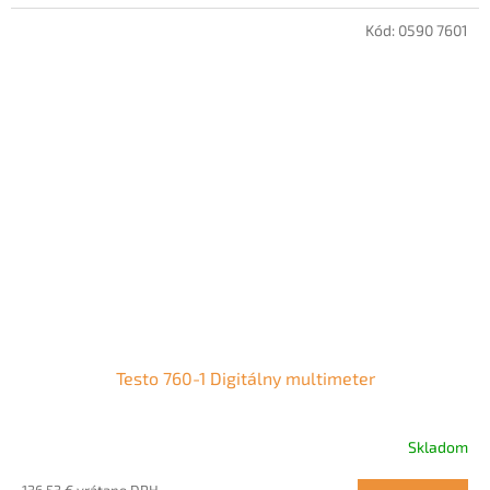
Kód:
0590 7601
Testo 760-1 Digitálny multimeter
Skladom
136,53 € vrátane DPH