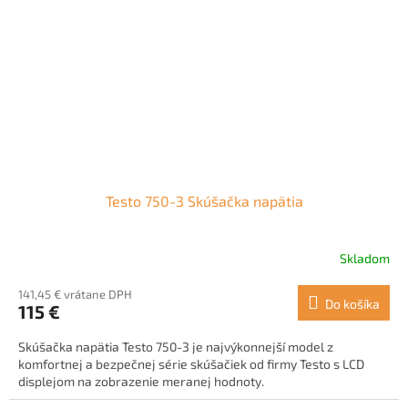
Testo 750-3 Skúšačka napätia
Skladom
141,45 € vrátane DPH
Do košíka
115 €
Skúšačka napätia Testo 750-3 je najvýkonnejší model z
komfortnej a bezpečnej série skúšačiek od firmy Testo s LCD
displejom na zobrazenie meranej hodnoty.