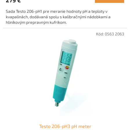
Sada Testo 206-pH1 pre meranie hodnoty pH a teploty v
kvapalinách, dodávaná spolu s kalibračnými nádobkami a
hliníkovým prepravným kufríkom.
Kód:
0563 2063
Testo 206-pH3 pH meter