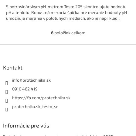
S potravinárskym pH-metrom Testo 205 skontrolujete hodnotu
pH a teplotu. Robustná meracia špička pre meranie hodnoty pH
umožňuje meranie v polotuhých médiach, ako je napríklad...
6
položiek celkom
O
v
l
Z
á
á
d
p
a
ä
Kontakt
c
t
i
i
info
@
protechnika.sk
e
p
e
0910 462 419
r
https://fb.com/protechnika.sk
v
k
protechnika.sk_testo_sr
y
v
ý
Informácie pre vás
p
i