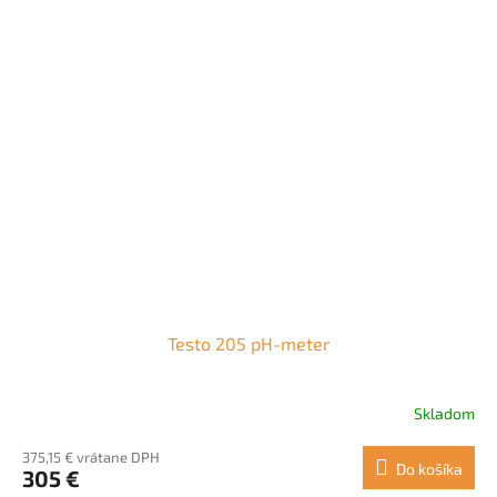
Testo 205 pH-meter
Skladom
375,15 € vrátane DPH
Do košíka
305 €