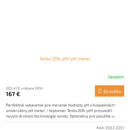
Testo 206-pH1 pH meter
Skladom
205,41 € vrátane DPH
Do košíka
167 €
Perfektné vybavenie pre meranie hodnoty pH v kvapalinách:
univerzálny pH meter / teplomer Testo 206-pH1 presvedčí
novým druhom technológie sondy. Optimálny pre použitie v...
Kód:
0563 2051