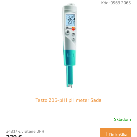
Kód:
0563 2065
Testo 206-pH1 pH meter Sada
Skladom
343,17 € vrátane DPH
Do košíka
279 €