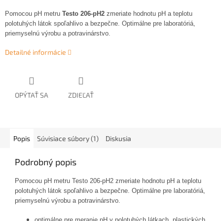
Pomocou pH metru
Testo 206-pH2
zmeriate hodnotu pH a teplotu
polotuhých látok spoľahlivo a bezpečne. Optimálne pre laboratóriá,
priemyselnú výrobu a potravinárstvo.
Detailné informácie
OPÝTAŤ SA
ZDIEĽAŤ
Popis
Súvisiace súbory (1)
Diskusia
Podrobný popis
Pomocou pH metru Testo 206-pH2 zmeriate hodnotu pH a teplotu
polotuhých látok spoľahlivo a bezpečne. Optimálne pre laboratóriá,
priemyselnú výrobu a potravinárstvo.
optimálne pre meranie pH v polotuhých látkach, plastických