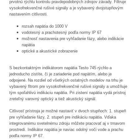
prvotnú rýchlu kontrolu pravdepodobných zdrojov závady. Filtruje
vysokofrekvenčné rušivé signály a je vybavený dvojstupňovým
nastavením citlivosti.
rozsah napätia do 1000 V
vodotesný a prachotesný podľa normy IP 67
možnosť nastavenia pre vyhľadanie fázy, alebo indikácie
napätia
optické a akustické zobrazenie
S bezkontaktným indikátorom napätia Testo 745 rýchlo a
jednoducho zistíte, či je zariadenie pod napätím, alebo je
odpojené. Na rozdiel od všetkých ostatných modelov na trhu je
vybavený fltrom pre vysokofrekvenčné rušivé signály a umožňuje
tým spoľahlivú indikáciu napätia. Pri zistení napätia vydá prístroj
zreteľný varovný optický a tiež akustický signál.
Citlivosť prístroja je možné nastaviť v dvoch stupňoch: 1. stupeň
pre vyhľadanie fázy, 2. stupeň pre indikáciu napätia. Vďaka
integrovanému svetelnému zdroju môžete pracovať aj v tmavom
prostredí. Indikátor napätia je naviac odolný voči vode a prachu
podľa normy IP 67.