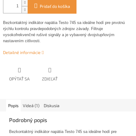
Pridať do košíka
Bezkontaktný indikátor napätia Testo 745 sa ideálne hodí pre prvotnú
rýchlu kontrolu pravdepodobných zdrojov závady. Filtruje
vysokofrekvenčné rušivé signály a je vybavený dvojstupňovým
nastavením citlivosti.
Detailné informácie
OPÝTAŤ SA
ZDIEĽAŤ
Popis
Videá (1)
Diskusia
Podrobný popis
Bezkontaktný indikátor napätia Testo 745 sa ideálne hodí pre