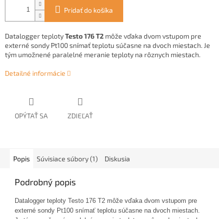
Pridať do košíka
Datalogger teploty
Testo 176 T2
môže vďaka dvom vstupom pre
externé sondy Pt100 snímať teplotu súčasne na dvoch miestach. Je
tým umožnené paralelné meranie teploty na rôznych miestach.
Detailné informácie
OPÝTAŤ SA
ZDIEĽAŤ
Popis
Súvisiace súbory (1)
Diskusia
Podrobný popis
Datalogger teploty Testo 176 T2 môže vďaka dvom vstupom pre
externé sondy Pt100 snímať teplotu súčasne na dvoch miestach.