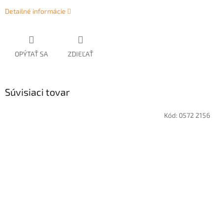
Detailné informácie
OPÝTAŤ SA
ZDIEĽAŤ
Súvisiaci tovar
Kód:
0572 2156