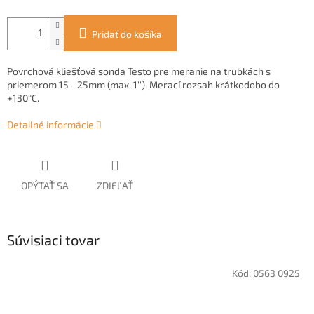
Pridať do košíka
Povrchová kliešťová sonda Testo pre meranie na trubkách s
priemerom 15 - 25mm (max. 1''). Merací rozsah krátkodobo do
+130°C.
Detailné informácie
OPÝTAŤ SA
ZDIEĽAŤ
Súvisiaci tovar
Kód:
0563 0925