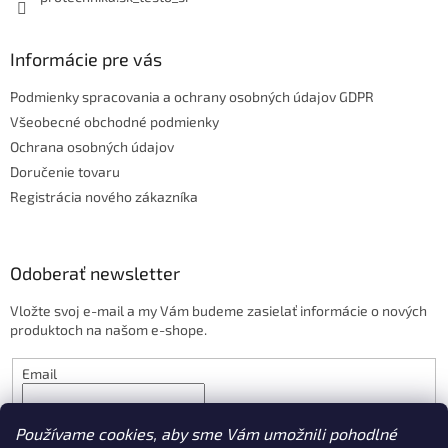
Informácie pre vás
Podmienky spracovania a ochrany osobných údajov GDPR
Všeobecné obchodné podmienky
Ochrana osobných údajov
Doručenie tovaru
Registrácia nového zákazníka
Odoberať newsletter
Vložte svoj e-mail a my Vám budeme zasielať informácie o nových
produktoch na našom e-shope.
Email
PRIHLÁSIŤ SA
Používame cookies, aby sme Vám umožnili pohodlné