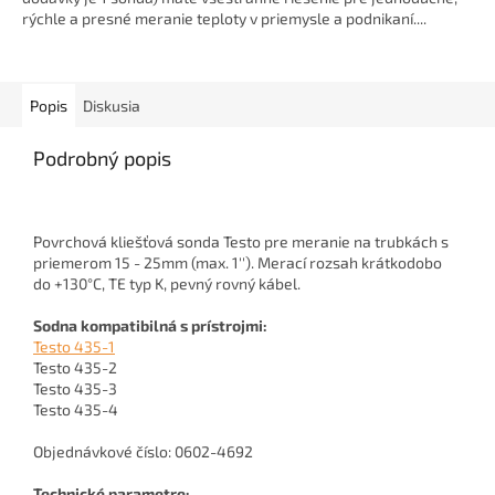
rýchle a presné meranie teploty v priemysle a podnikaní....
Popis
Diskusia
Podrobný popis
Povrchová kliešťová sonda Testo pre meranie na trubkách s
priemerom 15 - 25mm (max. 1''). Merací rozsah krátkodobo
do +130°C, TE typ K, pevný rovný kábel.
Sodna kompatibilná s prístrojmi:
Testo 435-1
Testo 435-2
Testo 435-3
Testo 435-4
Objednávkové číslo: 0602-4692
Technické parametre: