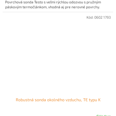
Povrchová sonda Testo s veľmi rýchlou odozvou s pružným
páskovým termočlánkom, vhodná aj pre nerovné povrchy.
Kód:
0602 1793
Robustná sonda okolného vzduchu, TE typu K