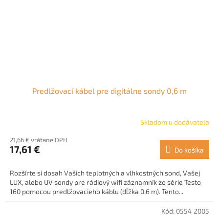
Predlžovací kábel pre digitálne sondy 0,6 m
Skladom u dodávateľa
21,66 € vrátane DPH
17,61 €
Do košíka
Rozšírte si dosah Vašich teplotných a vlhkostných sond, Vašej
LUX, alebo UV sondy pre rádiový wifi záznamník zo série Testo
160 pomocou predlžovacieho káblu (dĺžka 0,6 m). Tento...
Kód:
0554 2005