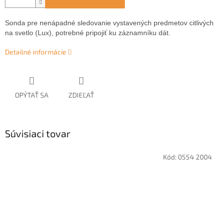
Sonda pre nenápadné sledovanie vystavených predmetov citlivých
na svetlo (Lux), potrebné pripojiť ku záznamníku dát.
Detailné informácie
OPÝTAŤ SA
ZDIEĽAŤ
Súvisiaci tovar
Kód:
0554 2004