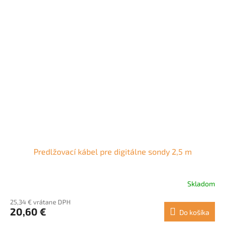
Predlžovací kábel pre digitálne sondy 2,5 m
Skladom
25,34 € vrátane DPH
20,60 €
Do košíka