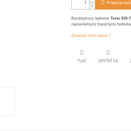
Pridať do koš
Bezdotykový teplomer
Testo 830-
nastaviteľnými hraničnými hodnot
Detailné informácie
TLAČ
OPÝTAŤ SA