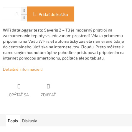
Pridať do košíka
WiFi datalogger testo Saveris 2 – T3 je moderný prístroj na
zaznamenanie teploty v sledovanom prostredí. Vďaka priamemu
pripojeniu na Vašu WiFi sieť automaticky zasiela namerané údaje
do centrálneho úložiska na internete, tzv. Cloudu. Preto môžete k
nameraným hodnotám úplne pohodlne pristupovať pripojením na
internet pomocou smartphonu, počítača alebo tabletu.
Detailné informácie
OPÝTAŤ SA
ZDIEĽAŤ
Popis
Diskusia