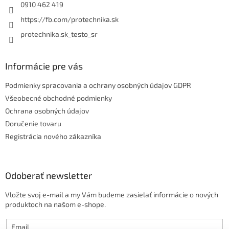
e
0910 462 419
https://fb.com/protechnika.sk
protechnika.sk_testo_sr
Informácie pre vás
Podmienky spracovania a ochrany osobných údajov GDPR
Všeobecné obchodné podmienky
Ochrana osobných údajov
Doručenie tovaru
Registrácia nového zákazníka
Odoberať newsletter
Vložte svoj e-mail a my Vám budeme zasielať informácie o nových
produktoch na našom e-shope.
Email