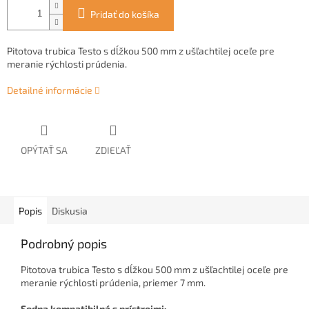
Pridať do košíka
Pitotova trubica Testo s dĺžkou 500 mm z ušľachtilej oceľe pre
meranie rýchlosti prúdenia.
Detailné informácie
OPÝTAŤ SA
ZDIEĽAŤ
Popis
Diskusia
Podrobný popis
Pitotova trubica Testo s dĺžkou 500 mm z ušľachtilej oceľe pre
meranie rýchlosti prúdenia, priemer 7 mm.
Sodna kompatibilná s prístrojmi: